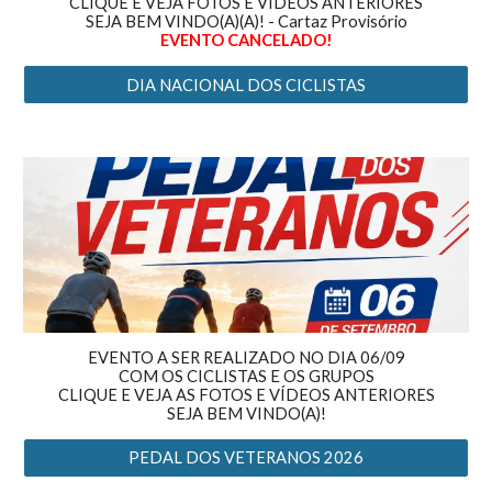
CLIQUE E VEJA FOTOS E VÍDEOS ANTERIORES
SEJA BEM VINDO(A)(A)! - Cartaz Provisório
EVENTO CANCELADO!
DIA NACIONAL DOS CICLISTAS
EVENTO A SER REALIZADO NO DIA 06/09
COM OS CICLISTAS E OS GRUPOS
CLIQUE E VEJA AS FOTOS E VÍDEOS ANTERIORES
SEJA BEM VINDO(A)!
PEDAL DOS VETERANOS 2026