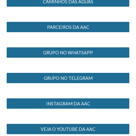
CAMINHOS DAS ÁGUAS
PARCEIROS DA AAC
GRUPO NO WHATSAPP
GRUPO NO TELEGRAM
INSTAGRAM DA AAC
VEJA O YOUTUBE DA AAC