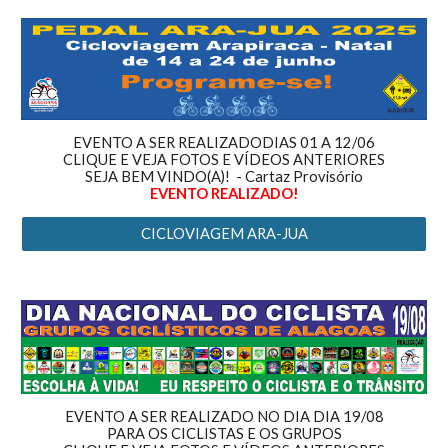
EVENTO A SER REALIZADODIAS 01 A 12/06
CLIQUE E VEJA FOTOS E VÍDEOS ANTERIORES
SEJA BEM VINDO(A)! - Cartaz Provisório
EVENTO REALIZADO!
CICLOVIAGEM ARA-JUA
EVENTO A SER REALIZADO NO DIA DIA 19/08
PARA OS CICLISTAS E OS GRUPOS