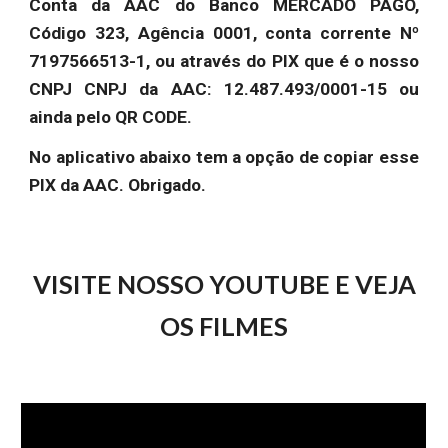
Conta da AAC do Banco MERCADO PAGO,
Código 323, Agência 0001, conta corrente Nº
7197566513-1, ou através do PIX que é o nosso
CNPJ CNPJ da AAC: 12.487.493/0001-15 ou
ainda pelo QR CODE.
No aplicativo abaixo tem a opção de copiar esse
PIX da AAC. Obrigado.
VISITE NOSSO YOUTUBE E VEJA
OS FILMES