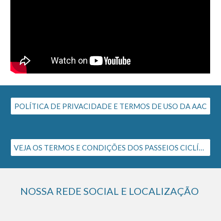
POLÍTICA DE PRIVACIDADE E TERMOS DE USO DA AAC
VEJA OS TERMOS E CONDIÇÕES DOS PASSEIOS CICLÍSTICOS DA AAC
NOSSA REDE SOCIAL E LOCALIZAÇÃO