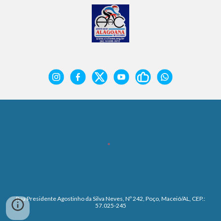
Rua Presidente Agostinho da Silva Neves, Nº 242, Poço, Maceió/AL, CEP.:
57.025-245