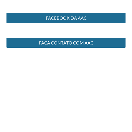
FACEBOOK DA AAC
FAÇA CONTATO COM AAC