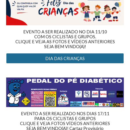
EVENTO A SER REALIZADO NO DIA 11/10
COM OS CICLISTAS E GRUPOS.
CLIQUE E VEJA AS FOTOS E VÍDEOS ANTERIORES
SEJA BEM VINDO(A)!
DIA DAS CRIANÇAS
EVENTO A SER REALIZADO NOS DIAS
1
7/11
PARA OS CICLISTAS E GRUPOS
CLIQUE E VEJA FOTOS VÍDEOS ANTERIORES
SEJA BEM VINDO(A)!
Cartaz Provisório