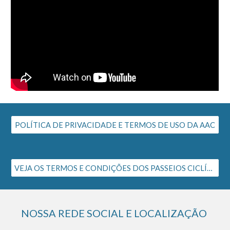
POLÍTICA DE PRIVACIDADE E TERMOS DE USO DA AAC
VEJA OS TERMOS E CONDIÇÕES DOS PASSEIOS CICLÍSTICOS DA AAC
NOSSA REDE SOCIAL E LOCALIZAÇÃO