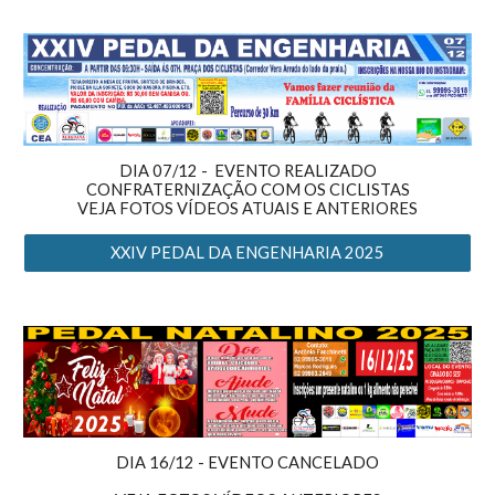
DIA
07
/12 -
EVENTO REALIZADO
CONFRATERNIZAÇÃO COM OS CICLISTAS
VEJA
FOTOS VÍDEOS ATUAIS E ANTERIORES
XXIV PEDAL DA ENGENHARIA 2025
DIA 16/12 - EVENTO CANCELADO