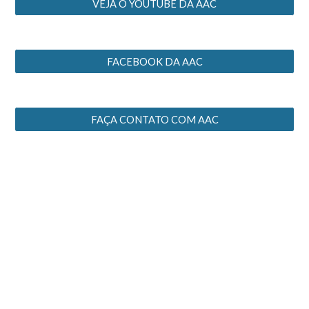
VEJA O YOUTUBE DA AAC
FACEBOOK DA AAC
FAÇA CONTATO COM AAC