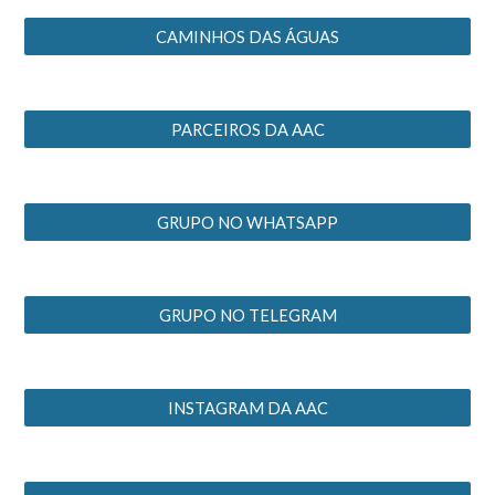
CAMINHOS DAS ÁGUAS
PARCEIROS DA AAC
GRUPO NO WHATSAPP
GRUPO NO TELEGRAM
INSTAGRAM DA AAC