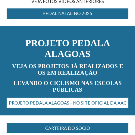
VEJA FOTOS VÍDEOS ANTERIORES
PEDAL NATALINO 2025
PROJETO
PEDALA
ALAGOAS
VEJA OS PROJETOS JÁ REALIZADOS E
OS
EM REALIZAÇÃO
LEVANDO O CICLISMO NAS ESCOLAS
PÚBLICAS
PROJETO PEDALA ALAGOAS - NO SITE OFICIAL DA AAC
CARTEIRA DO SÓCIO