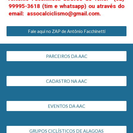
99995-3618 (tim e whatsapp) ou através do
email: assocalciclismo@gmail.com.
Fale aqui no ZAP de Antônio Facchinetti
PARCEIROS DA AAC
CADASTRO NA AAC
EVENTOS DA AAC
GRUPOS CICLÍSTICOS DE ALAGOAS