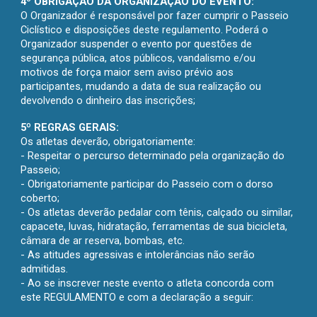
4º OBRIGAÇÃO DA ORGANIZAÇÃO DO EVENTO:
O Organizador é responsável por fazer cumprir o Passeio
Ciclístico e disposições deste regulamento. Poderá o
Organizador suspender o evento por questões de
segurança pública, atos públicos, vandalismo e/ou
motivos de força maior sem aviso prévio aos
participantes, mudando a data de sua realização ou
devolvendo o dinheiro das inscrições;
5º REGRAS GERAIS:
Os atletas deverão, obrigatoriamente:
- Respeitar o percurso determinado pela organização do
Passeio;
- Obrigatoriamente participar do Passeio com o dorso
coberto;
- Os atletas deverão pedalar com tênis, calçado ou similar,
capacete, luvas, hidratação, ferramentas de sua bicicleta,
câmara de ar reserva, bombas, etc.
- As atitudes agressivas e intolerâncias não serão
admitidas.
- Ao se inscrever neste evento o atleta concorda com
este REGULAMENTO e com a declaração a seguir: