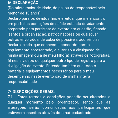
6º DECLARAÇÃO:
(Do atleta maior de idade, do pai ou do responsável pelo
menor de 18 anos).
Declaro para os devidos fins e efeitos, que me encontro
em perfeitas condições de saúde estando devidamente
preparado para participar do evento em questão, ficando
isentos a organização, patrocinadores ou quaisquer
outros envolvidos, de culpa de possíveis ocorrências.
Declaro, ainda, que conheço e concordo com o
regulamento apresentado, e autorizo a divulgação de
minha imagem ou a de meu filho(a) através de fotografias,
filmes e vídeos ou qualquer outro tipo de registro para a
divulgação do evento. Entendo também que todo o
material e equipamentos necessários para o meu
desempenho neste evento são de minha inteira
responsabilidade.
7
º D
ISPOSIÇÕES GERAIS
:
7
.
1 - Estes termos e condições poderão ser alterados a
qualquer momento pelo organizador, sendo que as
alterações serão comunicadas aos participantes que
estiverem inscritos através do email cadastrado.