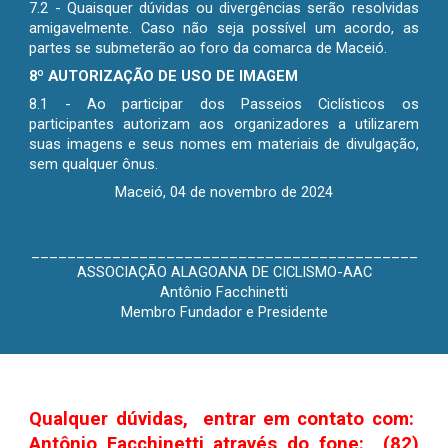
7
.
2 - Quaisquer dúvidas ou divergências serão resolvidas
amigavelmente. Caso não seja possível um acordo, as
partes se submeterão ao foro da comarca de Maceió.
8º AUTORIZAÇÃO DE USO DE IMAGEM
8
.
1 - Ao participar d
os Passeios Ciclísticos
os
participantes autorizam aos organizadores a utilizarem
suas imagens e seus nomes em materiais de divulgação,
sem qualquer ônus.
Maceió, 04 de novembro de 2024
___________________________________________
ASSOCIAÇÃO ALAGOANA DE CICLISMO-AAC
Antônio Facchinetti
Membro Fundador e Presidente
Qualquer dúvidas, entrar em contato com:
Antônio Facchinetti através do fone: (82)